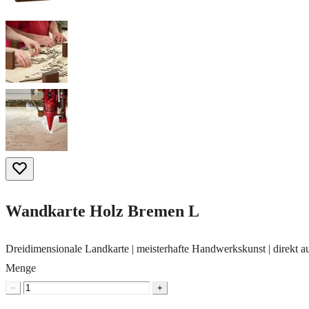
Wandkarte Holz Bremen L
Dreidimensionale Landkarte | meisterhafte Handwerkskunst | direkt a
Menge
−
+