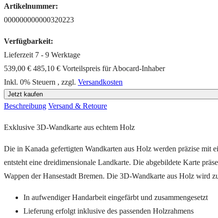
Artikelnummer:
000000000000320223
Verfügbarkeit:
Lieferzeit 7 - 9 Werktage
539,00 €
485,10 €
Vorteilspreis für Abocard-Inhaber
Inkl. 0% Steuern
,
zzgl.
Versandkosten
Jetzt kaufen
Beschreibung
Versand & Retoure
Exklusive 3D-Wandkarte aus echtem Holz
Die in Kanada gefertigten Wandkarten aus Holz werden präzise mit ei
entsteht eine dreidimensionale Landkarte. Die abgebildete Karte präse
Wappen der Hansestadt Bremen. Die 3D-Wandkarte aus Holz wird zu
In aufwendiger Handarbeit eingefärbt und zusammengesetzt
Lieferung erfolgt inklusive des passenden Holzrahmens