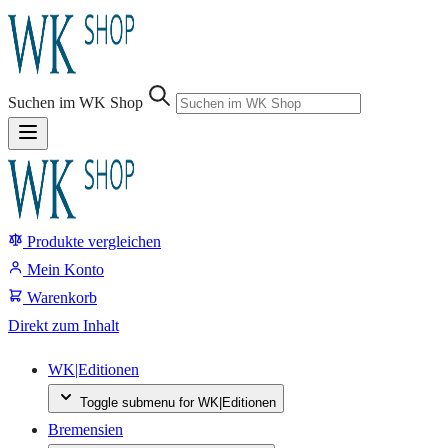
Suchen im WK Shop
Produkte vergleichen
Suche
Mein Konto
Warenkorb
Direkt zum Inhalt
WK|Editionen
Toggle submenu for WK|Editionen
Bremensien