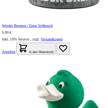
Werder Bremen | Tasse Softtouch
9,99 €
Inkl. 19% Steuern
,
zzgl.
Versandkosten
Ansehen
In den Warenkorb