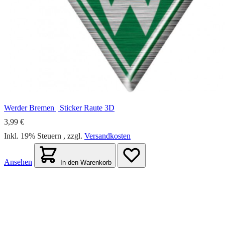
Werder Bremen | Sticker Raute 3D
3,99 €
Inkl. 19% Steuern
,
zzgl.
Versandkosten
Ansehen
In den Warenkorb