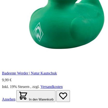
Badeente Werder | Natur Kautschuk
9,99 €
Inkl. 19% Steuern
,
zzgl.
Versandkosten
Ansehen
In den Warenkorb