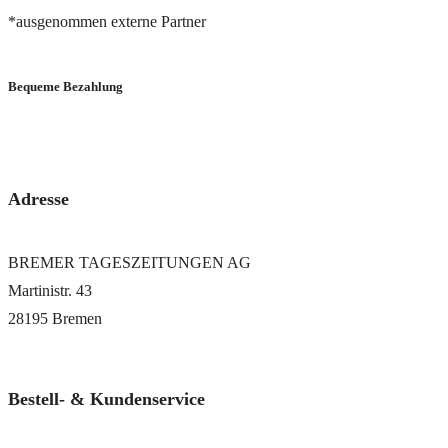
*ausgenommen externe Partner
Bequeme Bezahlung
via PayPal oder Bankeinzug
Adresse
BREMER TAGESZEITUNGEN AG
Martinistr. 43
28195 Bremen
Bestell- & Kundenservice