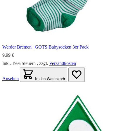
Werder Bremen | GOTS Babysocken 3er Pack
9,99 €
Inkl. 19% Steuern
,
zzgl.
Versandkosten
Ansehen
In den Warenkorb