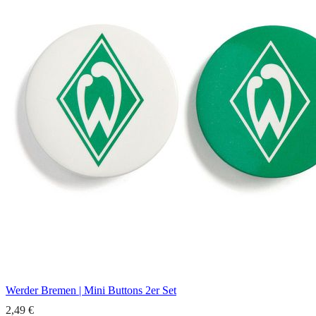
Werder Bremen | Mini Buttons 2er Set
2,49 €