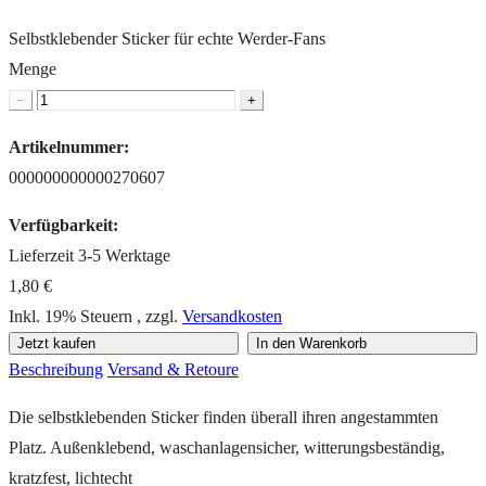
Selbstklebender Sticker für echte Werder-Fans
Menge
−
+
Artikelnummer:
000000000000270607
Verfügbarkeit:
Lieferzeit 3-5 Werktage
1,80 €
Inkl. 19% Steuern
,
zzgl.
Versandkosten
Jetzt kaufen
In den Warenkorb
Beschreibung
Versand & Retoure
Die selbstklebenden Sticker finden überall ihren angestammten
Platz. Außenklebend, waschanlagensicher, witterungsbeständig,
kratzfest, lichtecht