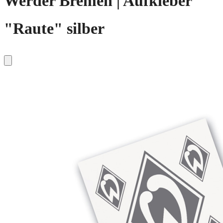
Werder Bremen | Aufkleber
"Raute" silber