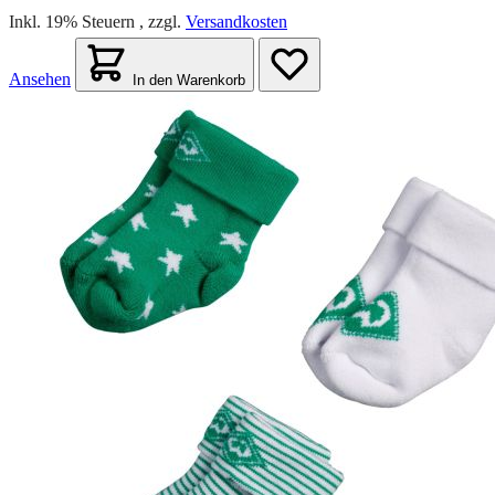
Inkl. 19% Steuern
,
zzgl.
Versandkosten
Ansehen
In den Warenkorb