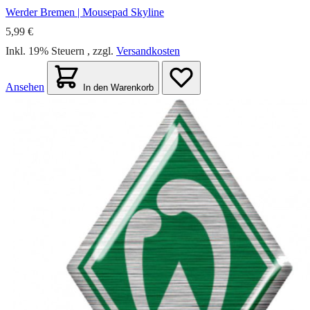
Werder Bremen | Mousepad Skyline
5,99 €
Inkl. 19% Steuern
,
zzgl.
Versandkosten
Ansehen
In den Warenkorb