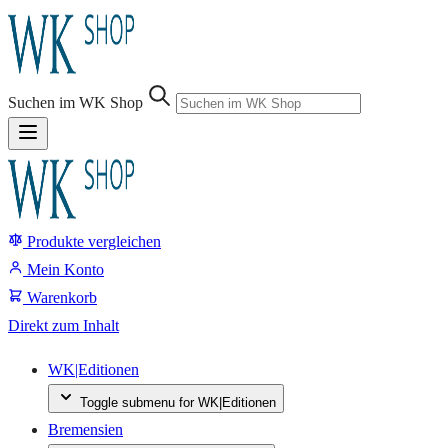
Suchen im WK Shop
Produkte vergleichen
Suche
Mein Konto
Warenkorb
Direkt zum Inhalt
WK|Editionen
Toggle submenu for WK|Editionen
Bremensien