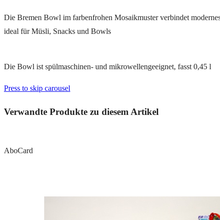
Die Bremen Bowl im farbenfrohen Mosaikmuster verbindet modernes De
ideal für Müsli, Snacks und Bowls
Die Bowl ist spülmaschinen- und mikrowellengeeignet, fasst 0,45 l
Press to skip carousel
Verwandte Produkte zu diesem Artikel
AboCard