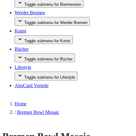
Toggle submenu for Bremensien
Werder Bremen
Toggle submenu for Werder Bremen
Kunst
Toggle submenu for Kunst
Bücher
Toggle submenu for Bücher
Lifestyle
Toggle submenu for Lifestyle
AboCard Vorteile
Home
/
Bremen Bowl Mosaic