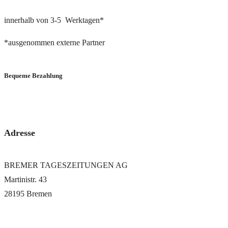
innerhalb von 3-5 Werktagen*
*ausgenommen externe Partner
Bequeme Bezahlung
via PayPal oder Bankeinzug
Adresse
BREMER TAGESZEITUNGEN AG
Martinistr. 43
28195 Bremen