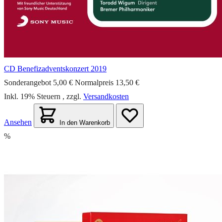
CD Benefizadventskonzert 2019
Sonderangebot
5,00 €
Normalpreis
13,50 €
Inkl. 19% Steuern
,
zzgl.
Versandkosten
Ansehen
In den Warenkorb
%