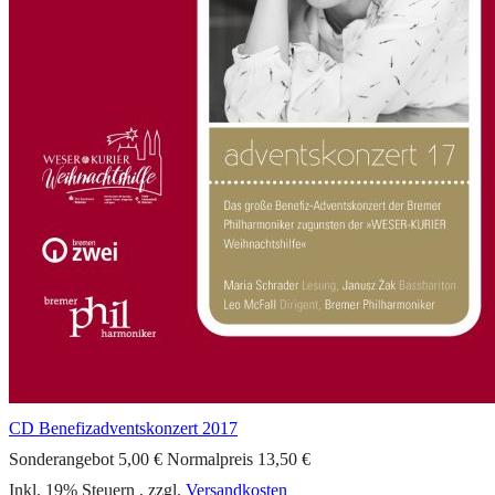
CD Benefizadventskonzert 2017
Sonderangebot
5,00 €
Normalpreis
13,50 €
Inkl. 19% Steuern
,
zzgl.
Versandkosten