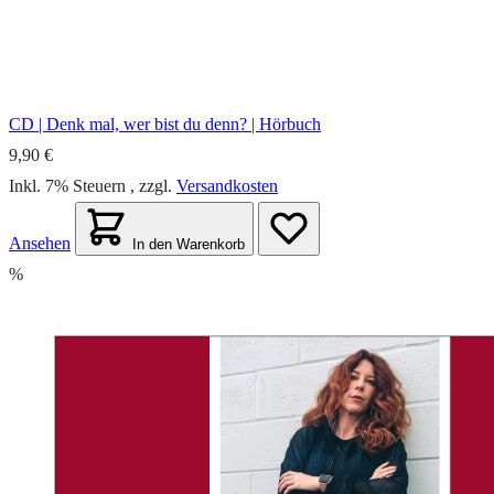
CD | Denk mal, wer bist du denn? | Hörbuch
9,90 €
Inkl. 7% Steuern
,
zzgl.
Versandkosten
Ansehen
In den Warenkorb
%