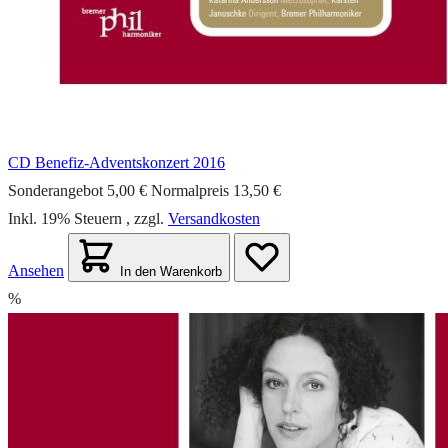
CD Benefiz-Adventskonzert 2016
Sonderangebot
5,00 €
Normalpreis
13,50 €
Inkl. 19% Steuern
,
zzgl.
Versandkosten
Ansehen
In den Warenkorb
%