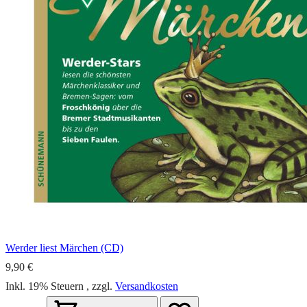
Werder liest Märchen (CD)
9,90 €
Inkl. 19% Steuern
,
zzgl.
Versandkosten