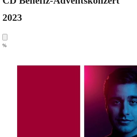
CD Benefiz-Adventskonzert
2023
%