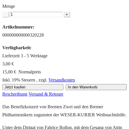
Menge
−
+
Artikelnummer:
000000000000320228
Verfügbarkeit:
Lieferzeit 3 - 5 Werktage
3,00 €
15,00 €
Normalpreis
Inkl. 19% Steuern
,
zzgl.
Versandkosten
Jetzt kaufen
In den Warenkorb
Beschreibung
Versand & Retoure
Das Benefizkonzert von Bremen Zwei und den Bremer
Philharmonikern zugunsten der WESER-KURIER Weihnachtshilfe.
Unter dem Dirigat von Fabrice Bollon, mit dem Gesang von Atrin