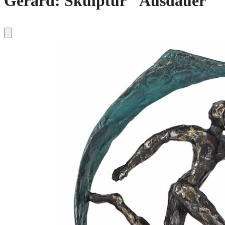
Gerard: Skulptur "Ausdauer"