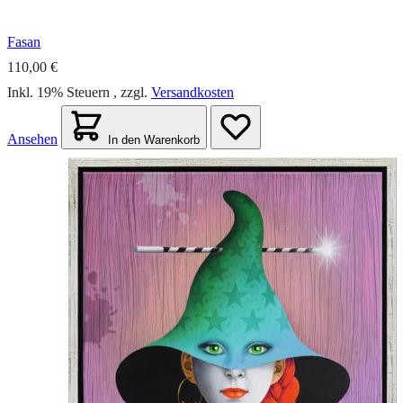
Fasan
110,00 €
Inkl. 19% Steuern
,
zzgl.
Versandkosten
Ansehen
In den Warenkorb