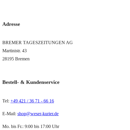
via PayPal oder Bankeinzug
Adresse
BREMER TAGESZEITUNGEN AG
Martinistr. 43
28195 Bremen
Bestell- & Kundenservice
Tel:
+49 421 / 36 71 - 66 16
E-Mail:
shop@weser-kurier.de
Mo. bis Fr.: 9:00 bis 17:00 Uhr