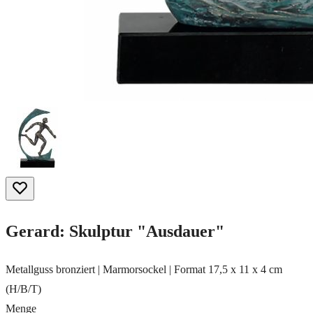
Gerard: Skulptur "Ausdauer"
Metallguss bronziert | Marmorsockel | Format 17,5 x 11 x 4 cm
(H/B/T)
Menge