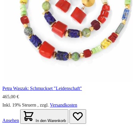
Petra Waszak: Schmuckset "Leidenschaft"
465,00 €
Inkl. 19% Steuern
,
zzgl.
Versandkosten
Ansehen
In den Warenkorb