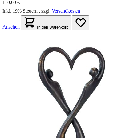
110,00 €
Inkl. 19% Steuern
,
zzgl.
Versandkosten
Ansehen
In den Warenkorb