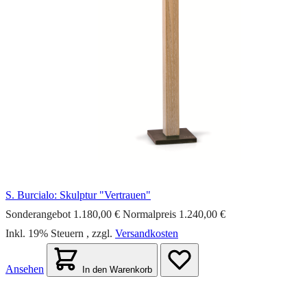
S. Burcialo: Skulptur "Vertrauen"
Sonderangebot
1.180,00 €
Normalpreis
1.240,00 €
Inkl. 19% Steuern
,
zzgl.
Versandkosten
Ansehen
In den Warenkorb