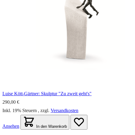
Luise Kött-Gärtner: Skulptur "Zu zweit geht's"
290,00 €
Inkl. 19% Steuern
,
zzgl.
Versandkosten
Ansehen
In den Warenkorb