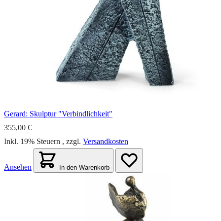
Gerard: Skulptur "Verbindlichkeit"
355,00 €
Inkl. 19% Steuern
,
zzgl.
Versandkosten
Ansehen
In den Warenkorb