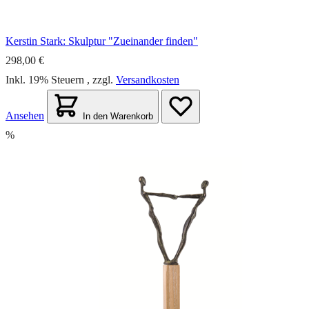
Kerstin Stark: Skulptur "Zueinander finden"
298,00 €
Inkl. 19% Steuern
,
zzgl.
Versandkosten
Ansehen
In den Warenkorb
%