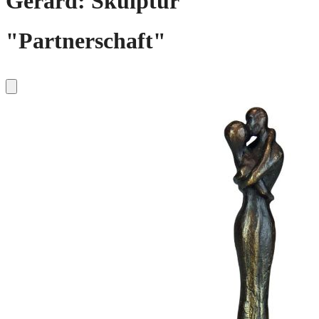
Gerard: Skulptur
"Partnerschaft"