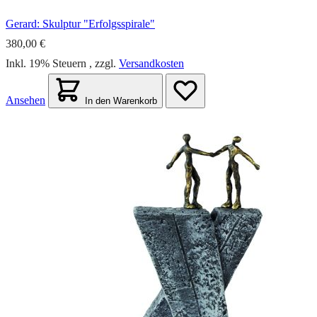
Gerard: Skulptur "Erfolgsspirale"
380,00 €
Inkl. 19% Steuern
,
zzgl.
Versandkosten
Ansehen
In den Warenkorb