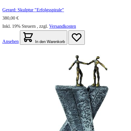
Gerard: Skulptur "Erfolgsspirale"
380,00 €
Inkl. 19% Steuern
,
zzgl.
Versandkosten
Ansehen
In den Warenkorb