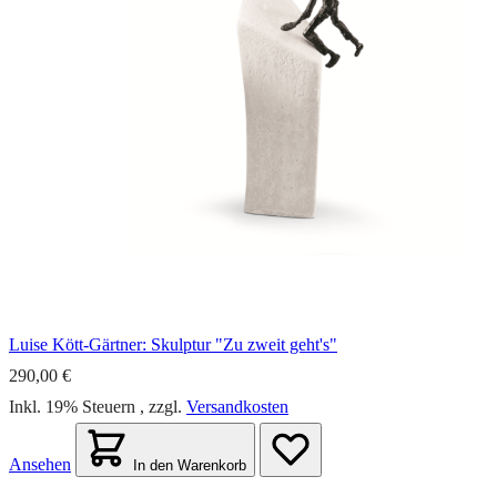
Luise Kött-Gärtner: Skulptur "Zu zweit geht's"
290,00 €
Inkl. 19% Steuern
,
zzgl.
Versandkosten
Ansehen
In den Warenkorb