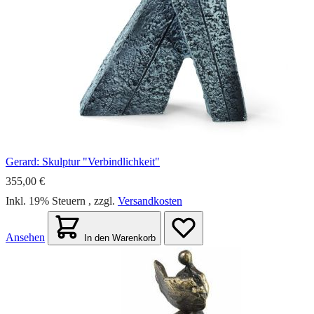
Gerard: Skulptur "Verbindlichkeit"
355,00 €
Inkl. 19% Steuern
,
zzgl.
Versandkosten
Ansehen
In den Warenkorb