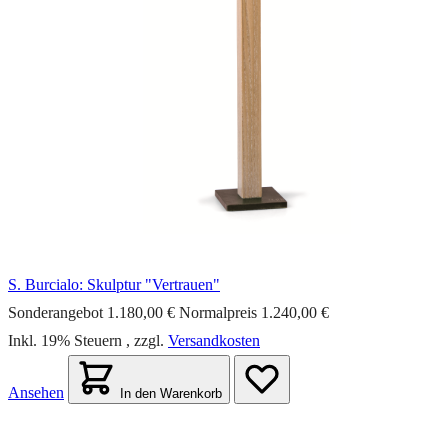
S. Burcialo: Skulptur "Vertrauen"
Sonderangebot
1.180,00 €
Normalpreis
1.240,00 €
Inkl. 19% Steuern
,
zzgl.
Versandkosten
Ansehen
In den Warenkorb