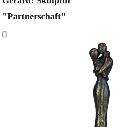
Gerard: Skulptur
"Partnerschaft"