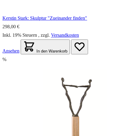
Kerstin Stark: Skulptur "Zueinander finden"
298,00 €
Inkl. 19% Steuern
,
zzgl.
Versandkosten
Ansehen
In den Warenkorb
%