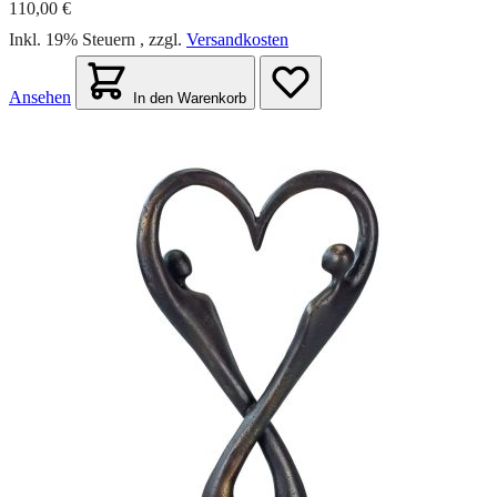
110,00 €
Inkl. 19% Steuern
,
zzgl.
Versandkosten
Ansehen
In den Warenkorb