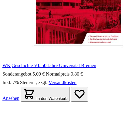
WK|Geschichte VI: 50 Jahre Universität Bremen
Sonderangebot
5,00 €
Normalpreis
9,80 €
Inkl. 7% Steuern
,
zzgl.
Versandkosten
Ansehen
In den Warenkorb