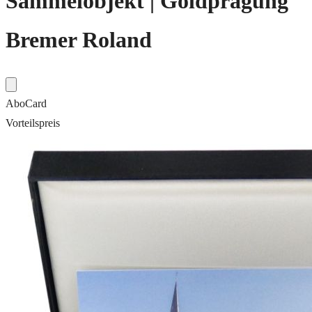
Sammelobjekt | Goldprägung
Bremer Roland
AboCard
Vorteilspreis