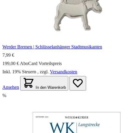
Werder Bremen | Schlüsselanhänger Stadtmusikanten
7,99 €
199,00 €
AboCard Vorteilspreis
Inkl. 19% Steuern
,
zzgl.
Versandkosten
Ansehen
In den Warenkorb
%