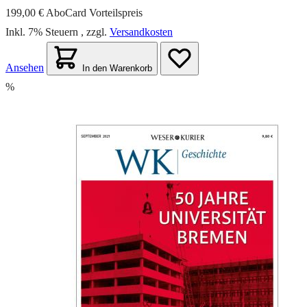
199,00 €
AboCard Vorteilspreis
Inkl. 7% Steuern
,
zzgl.
Versandkosten
Ansehen
In den Warenkorb
%