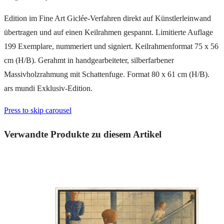
Edition im Fine Art Giclée-Verfahren direkt auf Künstlerleinwand
übertragen und auf einen Keilrahmen gespannt. Limitierte Auflage
199 Exemplare, nummeriert und signiert. Keilrahmenformat 75 x 56
cm (H/B). Gerahmt in handgearbeiteter, silberfarbener
Massivholzrahmung mit Schattenfuge. Format 80 x 61 cm (H/B).
ars mundi Exklusiv-Edition.
Press to skip carousel
Verwandte Produkte zu diesem Artikel