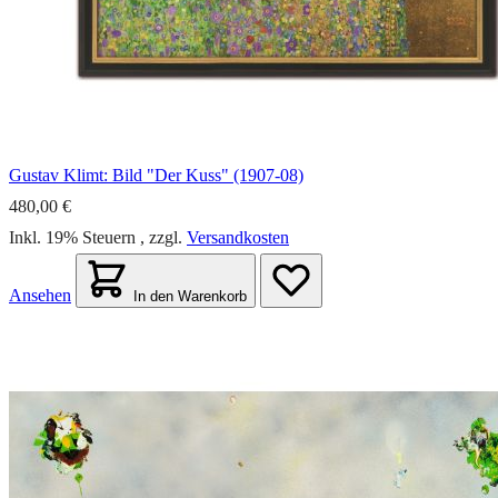
Gustav Klimt: Bild "Der Kuss" (1907-08)
480,00 €
Inkl. 19% Steuern
,
zzgl.
Versandkosten
Ansehen
In den Warenkorb