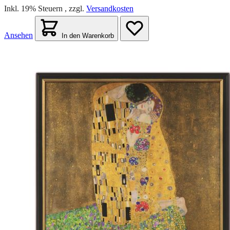
Inkl. 19% Steuern
,
zzgl.
Versandkosten
Ansehen
In den Warenkorb