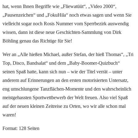
hat, wenn Ihnen Begriffe wie „Fliewatüüt“, „Video 2000“,
„Pausenzeichen“ und „FokuHila“ noch etwas sagen und wenn Sie
vielleicht sogar noch Rosis Nummer vom Sperrbezirk auswendig
wissen, dann ist diese neue Geschichten-Sammlung von Dirk
Böhling genau das Richtige für Sie!
Wer an „Alle hießen Michael, außer Stefan, der hieß Thomas“, „Tri
Top, Disco, Bandsalat“ und dem „Baby-Boomer-Quizbuch“
seinen Spaß hatte, kann sich nun – wie der Titel verrät – unter
anderem auf Erinnerungen an den ersten motorisierten Untersatz,
eng umschlungene Tanzflächen-Momente und den wahrscheinlich
meistgehassten Sportwettbewerb der Welt freuen. Also viel Spaß
auf der neuen kleinen Zeitreise zu Orten, wo wir alle schon mal
waren!
Format: 128 Seiten