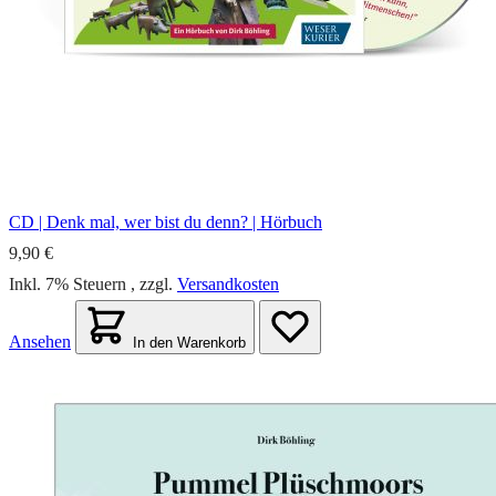
CD | Denk mal, wer bist du denn? | Hörbuch
9,90 €
Inkl. 7% Steuern
,
zzgl.
Versandkosten
Ansehen
In den Warenkorb