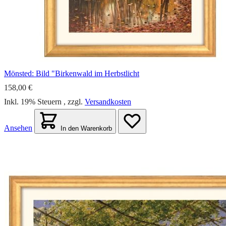
Mönsted: Bild "Birkenwald im Herbstlicht
158,00 €
Inkl. 19% Steuern
,
zzgl.
Versandkosten
Ansehen
In den Warenkorb