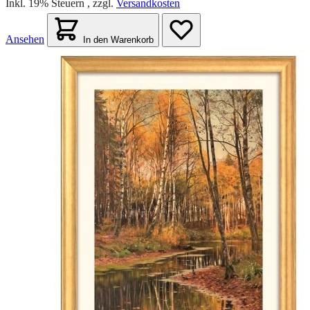
Inkl. 19% Steuern
,
zzgl.
Versandkosten
Ansehen
In den Warenkorb