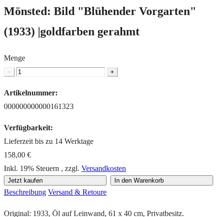
Mönsted: Bild "Blühender Vorgarten"
(1933) |goldfarben gerahmt
Menge
−
+
Artikelnummer:
000000000000161323
Verfügbarkeit:
Lieferzeit bis zu 14 Werktage
158,00 €
Inkl. 19% Steuern
,
zzgl.
Versandkosten
Jetzt kaufen
In den Warenkorb
Beschreibung
Versand & Retoure
Original: 1933, Öl auf Leinwand, 61 x 40 cm, Privatbesitz.