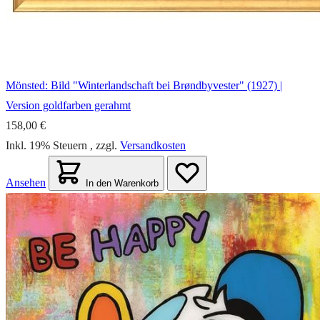
Mönsted: Bild "Winterlandschaft bei Brøndbyvester" (1927) |
Version goldfarben gerahmt
158,00 €
Inkl. 19% Steuern
,
zzgl.
Versandkosten
Ansehen
In den Warenkorb