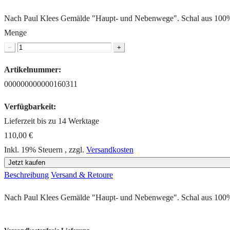
Nach Paul Klees Gemälde "Haupt- und Nebenwege". Schal aus 100% fe
Menge
−
+
Artikelnummer:
000000000000160311
Verfügbarkeit:
Lieferzeit bis zu 14 Werktage
110,00 €
Inkl. 19% Steuern
,
zzgl.
Versandkosten
Jetzt kaufen
Beschreibung
Versand & Retoure
Nach Paul Klees Gemälde "Haupt- und Nebenwege". Schal aus 100% fe