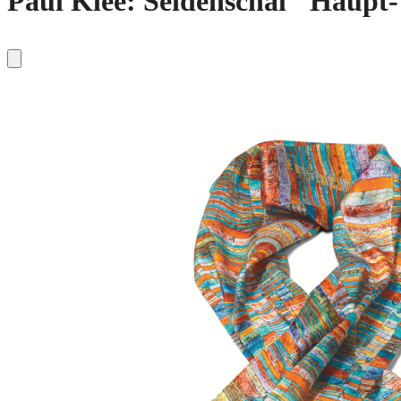
Paul Klee: Seidenschal "Haupt