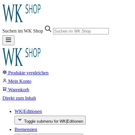
Suchen im WK Shop
Produkte vergleichen
Suche
Mein Konto
Warenkorb
Direkt zum Inhalt
WK|Editionen
Toggle submenu for WK|Editionen
Bremensien