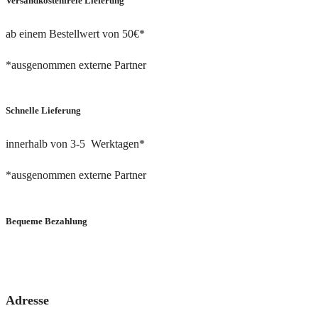
Versandkostenfreie Lieferung
ab einem Bestellwert von 50€*
*ausgenommen externe Partner
Schnelle Lieferung
innerhalb von 3-5 Werktagen*
*ausgenommen externe Partner
Bequeme Bezahlung
via PayPal oder Bankeinzug
Adresse