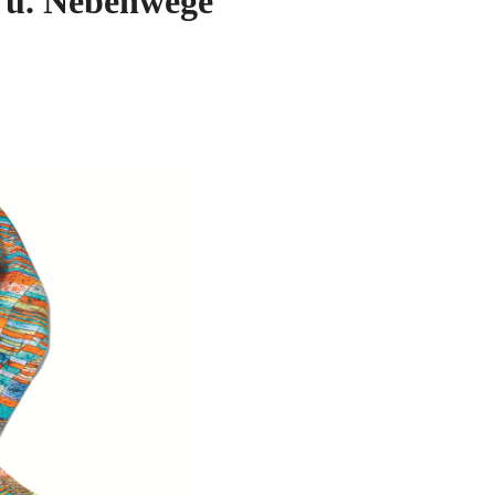
- u. Nebenwege"