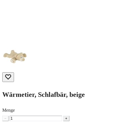
Wärmetier, Schlafbär, beige
Menge
−
+