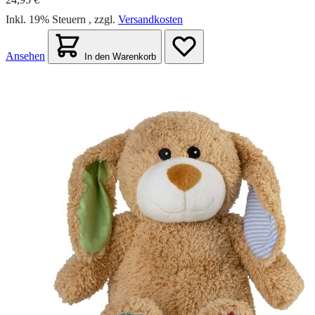
Inkl. 19% Steuern
,
zzgl.
Versandkosten
Ansehen
In den Warenkorb