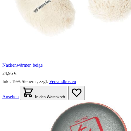
Nackenwärmer, beige
24,95 €
Inkl. 19% Steuern
,
zzgl.
Versandkosten
Ansehen
In den Warenkorb