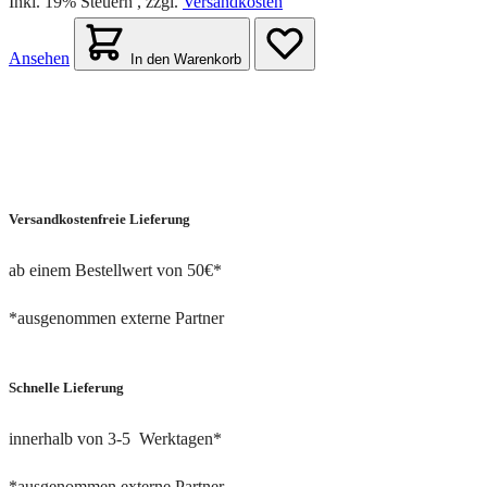
Inkl. 19% Steuern
,
zzgl.
Versandkosten
Ansehen
In den Warenkorb
Versandkostenfreie Lieferung
ab einem Bestellwert von 50€*
*ausgenommen externe Partner
Schnelle Lieferung
innerhalb von 3-5 Werktagen*
*ausgenommen externe Partner