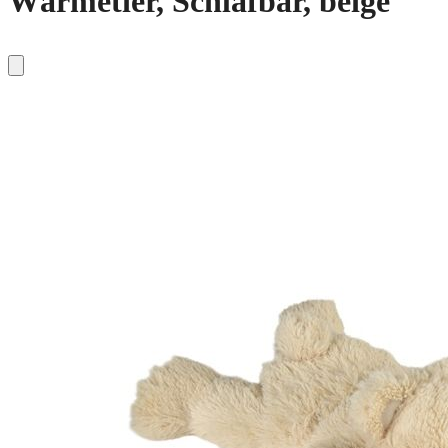
Wärmetier, Schlafbär, beige