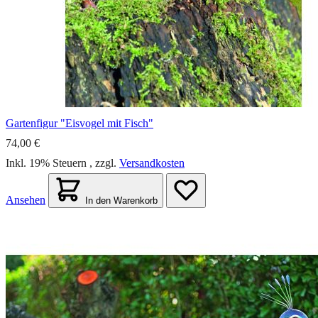
Gartenfigur "Eisvogel mit Fisch"
74,00 €
Inkl. 19% Steuern
,
zzgl.
Versandkosten
Ansehen
In den Warenkorb