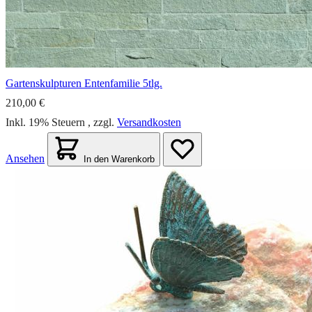
Gartenskulpturen Entenfamilie 5tlg.
210,00 €
Inkl. 19% Steuern
,
zzgl.
Versandkosten
Ansehen
In den Warenkorb