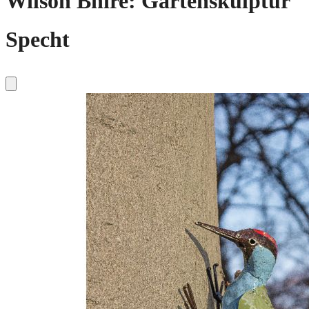
Wilson Bhire: Gartenskulptur
Specht