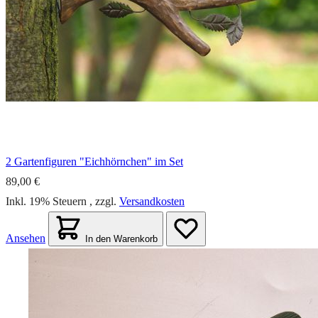
2 Gartenfiguren "Eichhörnchen" im Set
89,00 €
Inkl. 19% Steuern
,
zzgl.
Versandkosten
Ansehen
In den Warenkorb