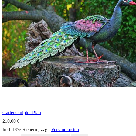
Gartenskulptur Pfau
210,00 €
Inkl. 19% Steuern
,
zzgl.
Versandkosten