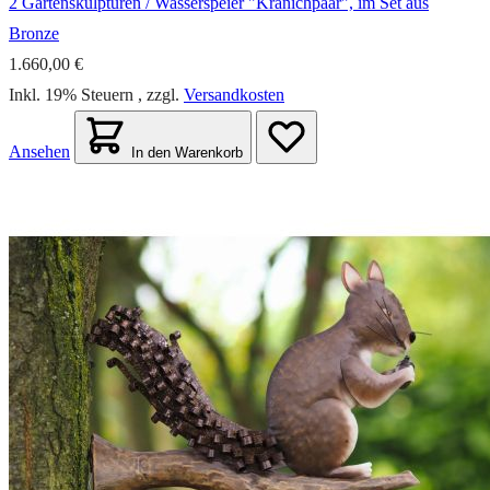
2 Gartenskulpturen / Wasserspeier "Kranichpaar", im Set aus
Bronze
1.660,00 €
Inkl. 19% Steuern
,
zzgl.
Versandkosten
Ansehen
In den Warenkorb