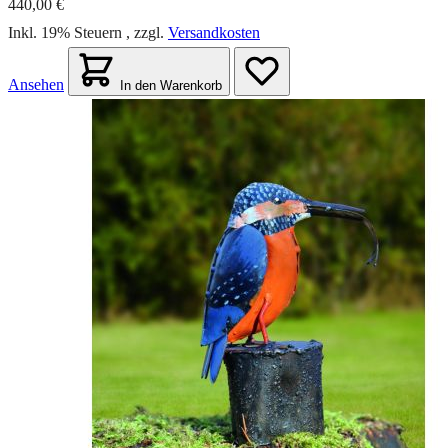
440,00 €
Inkl. 19% Steuern
,
zzgl.
Versandkosten
Ansehen
In den Warenkorb