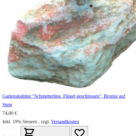
Gartenskulptur "Schmetterling, Flügel geschlossen", Bronze auf
Stein
74,00 €
Inkl. 19% Steuern
,
zzgl.
Versandkosten