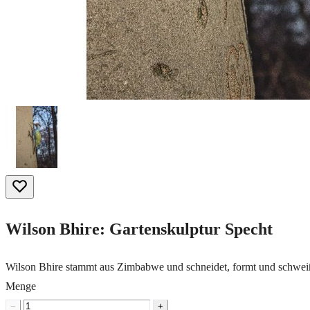
Wilson Bhire: Gartenskulptur Specht
Wilson Bhire stammt aus Zimbabwe und schneidet, formt und schweiß
Menge
−
+