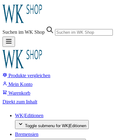
Suchen im WK Shop
Produkte vergleichen
Suche
Mein Konto
Warenkorb
Direkt zum Inhalt
WK|Editionen
Toggle submenu for WK|Editionen
Bremensien