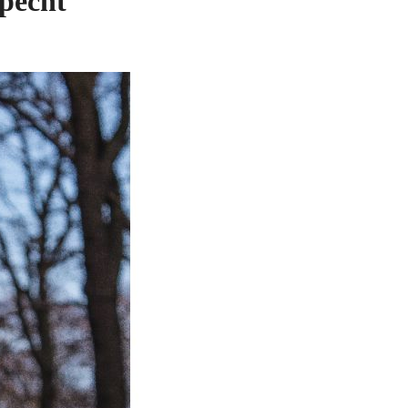
pecht