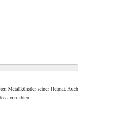
sten Metallkünstler seiner Heimat. Auch
s - verrichten.