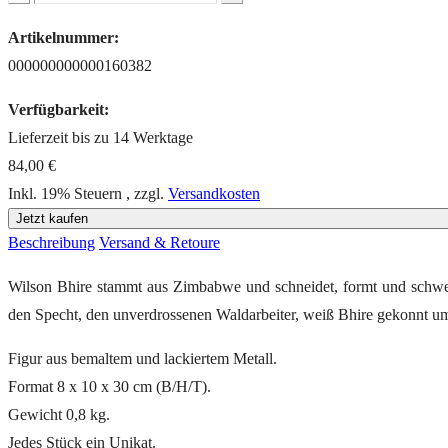
Artikelnummer:
000000000000160382
Verfügbarkeit:
Lieferzeit bis zu 14 Werktage
84,00 €
Inkl. 19% Steuern
,
zzgl.
Versandkosten
Jetzt kaufen
Beschreibung
Versand & Retoure
Wilson Bhire stammt aus Zimbabwe und schneidet, formt und schweißt 
den Specht, den unverdrossenen Waldarbeiter, weiß Bhire gekonnt um
Figur aus bemaltem und lackiertem Metall.
Format 8 x 10 x 30 cm (B/H/T).
Gewicht 0,8 kg.
Jedes Stück ein Unikat.