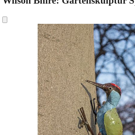
Wilson Bhire: Gartenskulptur S