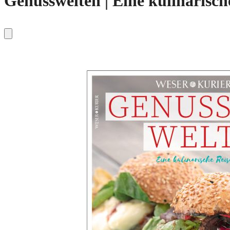
Genusswelten | Eine kulinarisc