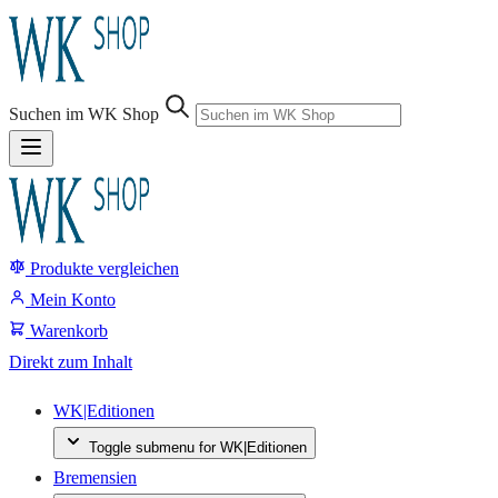
Suchen im WK Shop
Produkte vergleichen
Suche
Mein Konto
Warenkorb
Direkt zum Inhalt
WK|Editionen
Toggle submenu for WK|Editionen
Bremensien