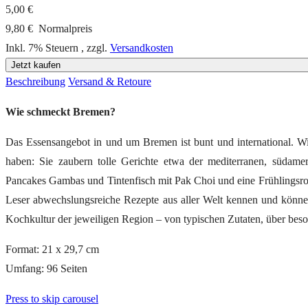
5,00 €
9,80 €
Normalpreis
Inkl. 7% Steuern
,
zzgl.
Versandkosten
Jetzt kaufen
Beschreibung
Versand & Retoure
Wie schmeckt Bremen?
Das Essensangebot in und um Bremen ist bunt und international. Wir
haben: Sie zaubern tolle Gerichte etwa der mediterranen, südameri
Pancakes Gambas und Tintenfisch mit Pak Choi und eine Frühlingsro
Leser abwechslungsreiche Rezepte aus aller Welt kennen und könne
Kochkultur der jeweiligen Region – von typischen Zutaten, über beso
Format: 21 x 29,7 cm
Umfang: 96 Seiten
Press to skip carousel