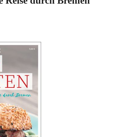
he Reise durch Bremen