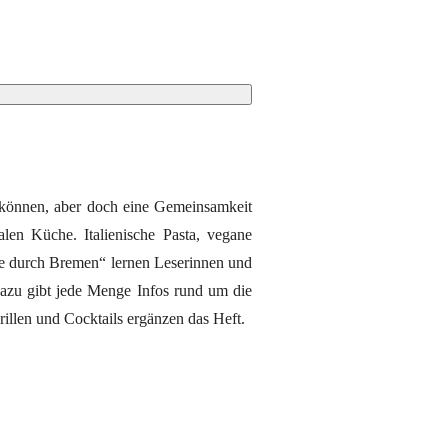
in können, aber doch eine Gemeinsamkeit
alen Küche. Italienische Pasta, vegane
se durch Bremen“ lernen Leserinnen und
azu gibt jede Menge Infos rund um die
illen und Cocktails ergänzen das Heft.