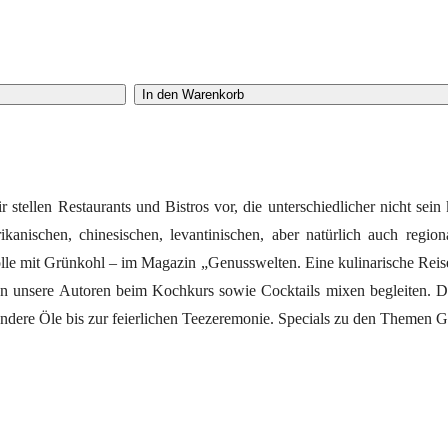
In den Warenkorb
 stellen Restaurants und Bistros vor, die unterschiedlicher nicht se
kanischen, chinesischen, levantinischen, aber natürlich auch region
lle mit Grünkohl – im Magazin „Genusswelten. Eine kulinarische Rei
n unsere Autoren beim Kochkurs sowie Cocktails mixen begleiten. D
ndere Öle bis zur feierlichen Teezeremonie. Specials zu den Themen Gr